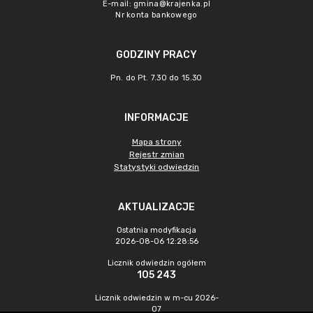
E-mail:
gmina@krajenka.pl
Nr konta bankowego
GODZINY PRACY
Pn. do Pt. 7.30 do 15.30
INFORMACJE
Mapa strony
Rejestr zmian
Statystyki odwiedzin
AKTUALIZACJE
Ostatnia modyfikacja
2026-08-06 12:28:56
Licznik odwiedzin ogółem
105 243
Licznik odwiedzin w m-cu 2026-
07