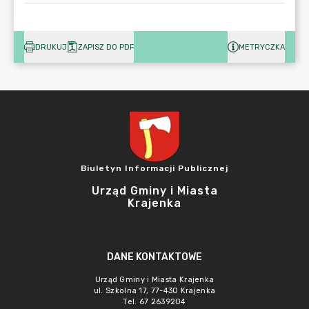
DRUKUJ
ZAPISZ DO PDF
METRYCZKA
Biuletyn Informacji Publicznej
Urząd Gminy i Miasta
Krajenka
DANE KONTAKTOWE
Urząd Gminy i Miasta Krajenka
ul. Szkolna 17, 77-430 Krajenka
Tel. 67 2639204