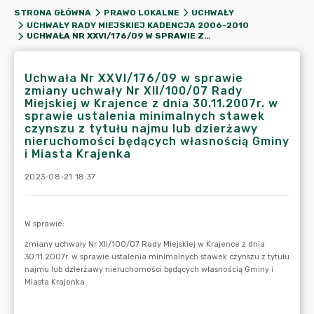
STRONA GŁÓWNA
PRAWO LOKALNE
UCHWAŁY
UCHWAŁY RADY MIEJSKIEJ KADENCJA 2006-2010
UCHWAŁA NR XXVI/176/09 W SPRAWIE ZMIANY UCHWAŁY NR XII/100/07 RADY MIEJSKIEJ W KRAJENCE Z DNIA 30.11.2007R. W SPRAWIE USTALENIA MINIMALNYCH STAWEK CZYNSZU Z TYTUŁU NAJMU LUB DZIERŻAWY NIERUCHOMOŚCI BĘDĄCYCH WŁASNOŚCIĄ GMINY I MIASTA KRAJENKA
Uchwała Nr XXVI/176/09 w sprawie
zmiany uchwały Nr XII/100/07 Rady
Miejskiej w Krajence z dnia 30.11.2007r. w
sprawie ustalenia minimalnych stawek
czynszu z tytułu najmu lub dzierżawy
nieruchomości będących własnością Gminy
i Miasta Krajenka
2023-08-21 18:37