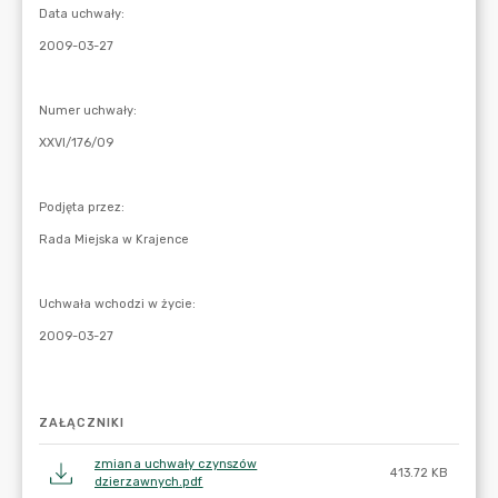
ZAŁĄCZNIKI
zmiana uchwały czynszów
413.72 KB
dzierzawnych.pdf