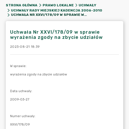
STRONA GŁÓWNA
PRAWO LOKALNE
UCHWAŁY
UCHWAŁY RADY MIEJSKIEJ KADENCJA 2006-2010
UCHWAŁA NR XXVI/178/09 W SPRAWIE WYRAŻENIA ZGODY NA ZBYCIE UDZIAŁÓW
Uchwała Nr XXVI/178/09 w sprawie
wyrażenia zgody na zbycie udziałów
2023-08-21 18:39