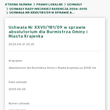
STRONA GŁÓWNA
PRAWO LOKALNE
UCHWAŁY
UCHWAŁY RADY MIEJSKIEJ KADENCJA 2006-2010
UCHWAŁA NR XXVII/181/09 W SPRAWIE ABSOLUTORIUM DLA BURMISTRZA GMINY I MIASTA KRAJENKA
Uchwała Nr XXVII/181/09 w sprawie
absolutorium dla Burmistrza Gminy i
Miasta Krajenka
2023-08-21 20:25