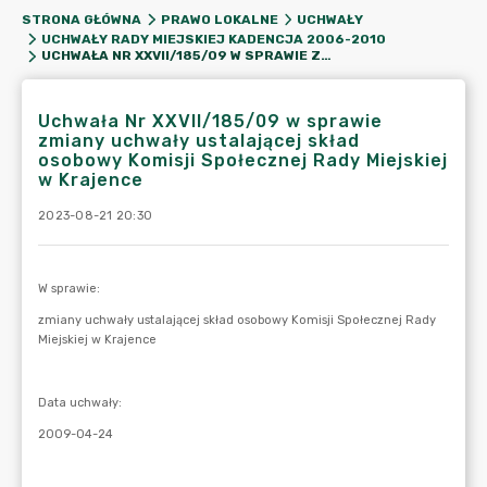
STRONA GŁÓWNA
PRAWO LOKALNE
UCHWAŁY
UCHWAŁY RADY MIEJSKIEJ KADENCJA 2006-2010
UCHWAŁA NR XXVII/185/09 W SPRAWIE ZMIANY UCHWAŁY USTALAJĄCEJ SKŁAD OSOBOWY KOMISJI SPOŁECZNEJ RADY MIEJSKIEJ W KRAJENCE
Uchwała Nr XXVII/185/09 w sprawie
zmiany uchwały ustalającej skład
osobowy Komisji Społecznej Rady Miejskiej
w Krajence
2023-08-21 20:30