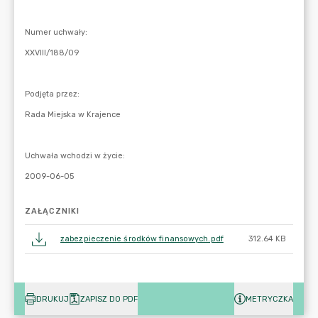
ZAŁĄCZNIKI
zabezpieczenie środków finansowych.pdf
312.64 KB
DRUKUJ
ZAPISZ DO PDF
METRYCZKA