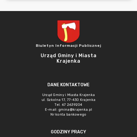
Biuletyn Informacji Publicznej
Urząd Gminy i Miasta
Krajenka
DANE KONTAKTOWE
Urząd Gminy i Miasta Krajenka
ul. Szkolna 17, 77-430 Krajenka
Tel. 67 2639204
E-mail:
gmina@krajenka.pl
Nr konta bankowego
GODZINY PRACY