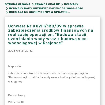
STRONA GŁÓWNA
PRAWO LOKALNE
UCHWAŁY
UCHWAŁY RADY MIEJSKIEJ KADENCJA 2006-2010
UCHWAŁA NR XXVIII/188/09 W SPRAWIE ZABEZPIECZENIA ŚRODKÓW FINANSOWYCH NA REALIZACJĘ OPERACJI PN. "BUDOWA STACJI UZDATNIANIA WODY WRAZ Z BUDOWĄ SIECI WODOCIĄGOWEJ W KRAJENCE"
Uchwała Nr XXVIII/188/09 w sprawie
zabezpieczenia środków finansowych na
realizację operacji pn. "Budowa stacji
uzdatniania wody wraz z budową sieci
wodociągowej w Krajence"
2023-08-21 20:32