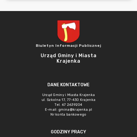
Biuletyn Informacji Publicznej
Urząd Gminy i Miasta
Krajenka
DANE KONTAKTOWE
Urząd Gminy i Miasta Krajenka
ul. Szkolna 17, 77-430 Krajenka
Tel. 67 2639204
E-mail:
gmina@krajenka.pl
Nr konta bankowego
GODZINY PRACY