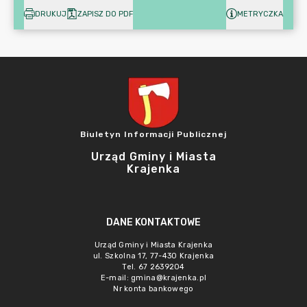
DRUKUJ
ZAPISZ DO PDF
METRYCZKA
Biuletyn Informacji Publicznej
Urząd Gminy i Miasta
Krajenka
DANE KONTAKTOWE
Urząd Gminy i Miasta Krajenka
ul. Szkolna 17, 77-430 Krajenka
Tel. 67 2639204
E-mail:
gmina@krajenka.pl
Nr konta bankowego