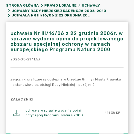
STRONA GŁÓWNA
PRAWO LOKALNE
UCHWAŁY
UCHWAŁY RADY MIEJSKIEJ KADENCJA 2006-2010
UCHWAŁA NR III/16/06 Z 22 GRUDNIA 2006R. W SPRAWIE WYDANIA OPINII DO PROJEKTOWANEGO OBSZARU SPECJALNEJ OCHRONY W RAMACH EUROPEJSKIEGO PROGRAMU NATURA 2000
uchwała Nr III/16/06 z 22 grudnia 2006r. w
sprawie wydania opinii do projektowanego
obszaru specjalnej ochrony w ramach
europejskiego Programu Natura 2000
2023-08-21 11:53
ZAŁĄCZNIKI
uchwała w sprawie wydania opinii
141.38 KB
dotyczącej Programu Natura 2000