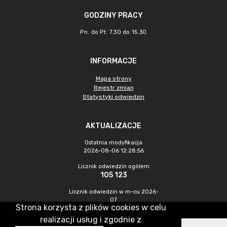
GODZINY PRACY
Pn. do Pt. 7.30 do 15.30
INFORMACJE
Mapa strony
Rejestr zmian
Statystyki odwiedzin
AKTUALIZACJE
Ostatnia modyfikacja
2026-08-06 12:28:56
Licznik odwiedzin ogółem
105 123
Licznik odwiedzin w m-cu 2026-
07
Strona korzysta z plików cookies w celu
499
realizacji usług i zgodnie z