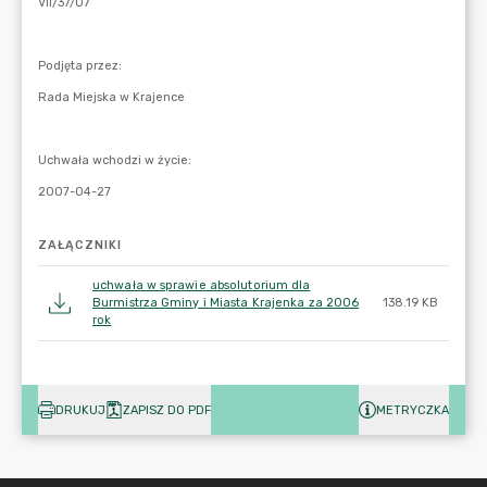
ZAŁĄCZNIKI
uchwała w sprawie absolutorium dla
Burmistrza Gminy i Miasta Krajenka za 2006
138.19 KB
rok
DRUKUJ
ZAPISZ DO PDF
METRYCZKA