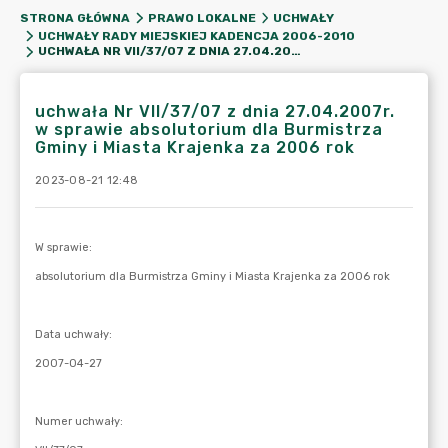
STRONA GŁÓWNA
PRAWO LOKALNE
UCHWAŁY
UCHWAŁY RADY MIEJSKIEJ KADENCJA 2006-2010
UCHWAŁA NR VII/37/07 Z DNIA 27.04.2007R. W SPRAWIE ABSOLUTORIUM DLA BURMISTRZA GMINY I MIASTA KRAJENKA ZA 2006 ROK
uchwała Nr VII/37/07 z dnia 27.04.2007r.
w sprawie absolutorium dla Burmistrza
Gminy i Miasta Krajenka za 2006 rok
2023-08-21 12:48