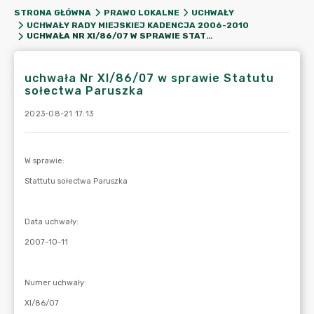
STRONA GŁÓWNA
PRAWO LOKALNE
UCHWAŁY
UCHWAŁY RADY MIEJSKIEJ KADENCJA 2006-2010
UCHWAŁA NR XI/86/07 W SPRAWIE STATUTU SOŁECTWA PARUSZKA
uchwała Nr XI/86/07 w sprawie Statutu
sołectwa Paruszka
2023-08-21 17:13