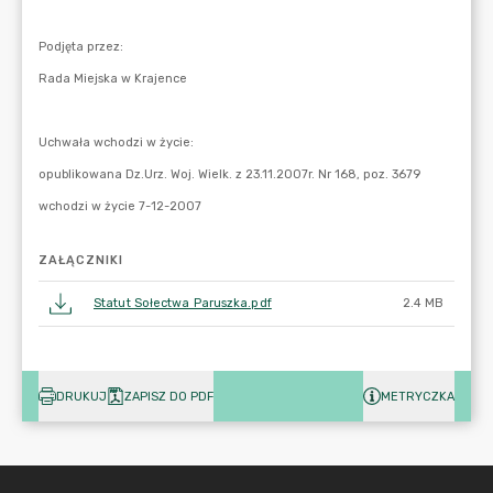
ZAŁĄCZNIKI
Statut Sołectwa Paruszka.pdf
2.4 MB
DRUKUJ
ZAPISZ DO PDF
METRYCZKA