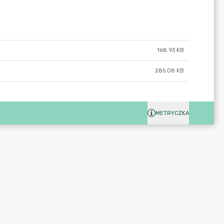
168.93 KB
285.08 KB
METRYCZKA