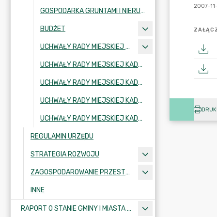
GOSPODARKA GRUNTAMI I NIERUCHOMOŚCIAMI
BUDŻET
ZAŁĄCZ
UCHWAŁY RADY MIEJSKIEJ KADENCJA 2002-2006
UCHWAŁY RADY MIEJSKIEJ KADENCJA 2006-2010
UCHWAŁY RADY MIEJSKIEJ KADENCJA 2010-2014
UCHWAŁY RADY MIEJSKIEJ KADENCJA 2018-2024
DRUK
UCHWAŁY RADY MIEJSKIEJ KADENCJA 2024-2029
REGULAMIN URZĘDU
STRATEGIA ROZWOJU
ZAGOSPODAROWANIE PRZESTRZENNE
INNE
RAPORT O STANIE GMINY I MIASTA KRAJENKA