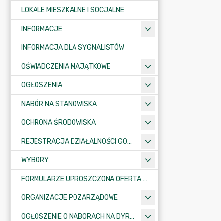
LOKALE MIESZKALNE I SOCJALNE
INFORMACJE
INFORMACJA DLA SYGNALISTÓW
OŚWIADCZENIA MAJĄTKOWE
OGŁOSZENIA
NABÓR NA STANOWISKA
OCHRONA ŚRODOWISKA
REJESTRACJA DZIAŁALNOŚCI GOSPODARCZEJ
WYBORY
FORMULARZE UPROSZCZONA OFERTA WYKONANIA ZADANIA PUBLICZNEGO
ORGANIZACJE POZARZĄDOWE
OGŁOSZENIE O NABORACH NA DYREKTORÓW PLACÓWEK OŚWIATOWYCH