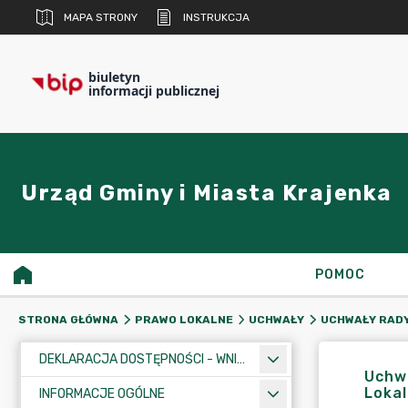
MAPA STRONY
INSTRUKCJA
biuletyn
informacji publicznej
Urząd Gminy i Miasta Krajenka
POMOC
STRONA GŁÓWNA
PRAWO LOKALNE
UCHWAŁY
UCHWAŁY RADY
DEKLARACJA DOSTĘPNOŚCI - WNIOSEK
Uchwa
Lokal
INFORMACJE OGÓLNE