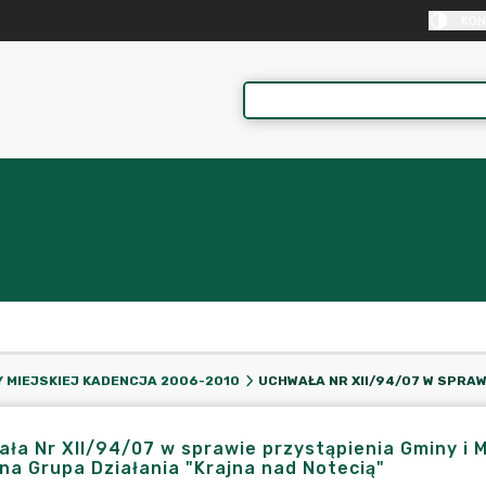
KON
 MIEJSKIEJ KADENCJA 2006-2010
ła Nr XII/94/07 w sprawie przystąpienia Gminy i 
na Grupa Działania "Krajna nad Notecią"