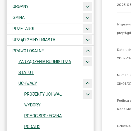
2023-08
ORGANY
GMINA
PRZETARGI
URZĄD GMINY I MIASTA
PRAWO LOKALNE
ZARZĄDZENIA BURMISTRZA
STATUT
UCHWAŁY
PROJEKTY UCHWAŁ
WYBORY
POMOC SPOŁECZNA
PODATKI