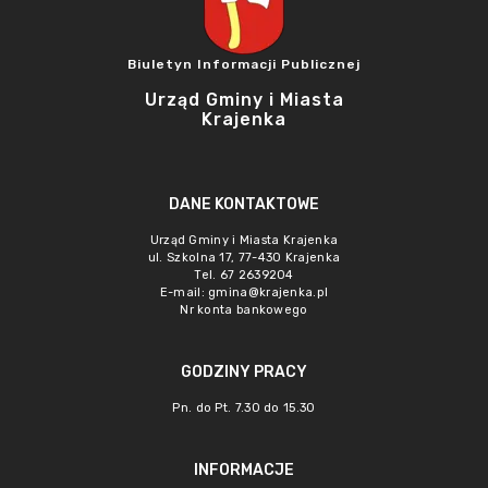
Biuletyn Informacji Publicznej
Urząd Gminy i Miasta
Krajenka
DANE KONTAKTOWE
Urząd Gminy i Miasta Krajenka
ul. Szkolna 17, 77-430 Krajenka
Tel. 67 2639204
E-mail:
gmina@krajenka.pl
Nr konta bankowego
GODZINY PRACY
Pn. do Pt. 7.30 do 15.30
INFORMACJE