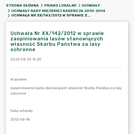
STRONA GŁÓWNA
PRAWO LOKALNE
UCHWAŁY
UCHWAŁY RADY MIEJSKIEJ KADENCJA 2010-2014
UCHWAŁA NR XX/142/2012 W SPRAWIE ZAOPINIOWANIA LASÓW STANOWIĄCYCH WŁASNOŚĆ SKARBU PAŃSTWA ZA LASY OCHRONNE
Uchwała Nr XX/142/2012 w sprawie
zaopiniowania lasów stanowiących
własność Skarbu Państwa za lasy
ochronne
2023-08-23 15:20