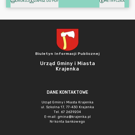
DRUKUJ
ZAPISZ DO PDF
METRYCZKA
Biuletyn Informacji Publicznej
Urząd Gminy i Miasta
Krajenka
DANE KONTAKTOWE
Urząd Gminy i Miasta Krajenka
ul. Szkolna 17, 77-430 Krajenka
Tel. 67 2639204
E-mail:
gmina@krajenka.pl
Nr konta bankowego