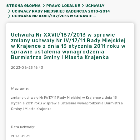
STRONA GŁÓWNA
PRAWO LOKALNE
UCHWAŁY
UCHWAŁY RADY MIEJSKIEJ KADENCJA 2010-2014
UCHWAŁA NR XXVII/187/2013 W SPRAWIE ZMIANY UCHWAŁY NR IV/17/11 RADY MIEJSKIEJ W KRAJENCE Z DNIA 13 STYCZNIA 2011 ROKU W SPRAWIE USTALENIA WYNAGRODZENIA BURMISTRZA GMINY I MIASTA KRAJENKA
Uchwała Nr XXVII/187/2013 w sprawie
zmiany uchwały Nr IV/17/11 Rady Miejskiej
w Krajence z dnia 13 stycznia 2011 roku w
sprawie ustalenia wynagrodzenia
Burmistrza Gminy i Miasta Krajenka
2023-08-23 16:43