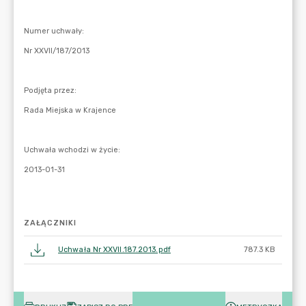
ZAŁĄCZNIKI
Uchwała Nr XXVII.187.2013.pdf
787.3 KB