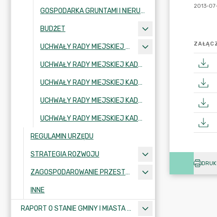
GOSPODARKA GRUNTAMI I NIERUCHOMOŚCIAMI
BUDŻET
ZAŁĄCZ
UCHWAŁY RADY MIEJSKIEJ KADENCJA 2002-2006
UCHWAŁY RADY MIEJSKIEJ KADENCJA 2006-2010
UCHWAŁY RADY MIEJSKIEJ KADENCJA 2010-2014
UCHWAŁY RADY MIEJSKIEJ KADENCJA 2018-2024
UCHWAŁY RADY MIEJSKIEJ KADENCJA 2024-2029
REGULAMIN URZĘDU
STRATEGIA ROZWOJU
DRUK
ZAGOSPODAROWANIE PRZESTRZENNE
INNE
RAPORT O STANIE GMINY I MIASTA KRAJENKA