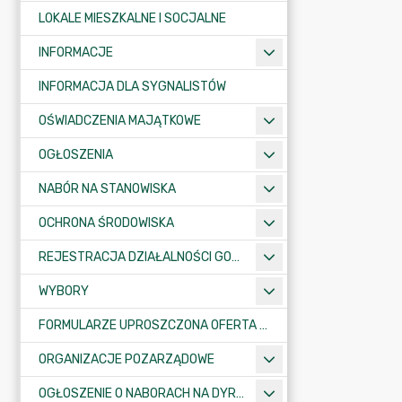
LOKALE MIESZKALNE I SOCJALNE
INFORMACJE
INFORMACJA DLA SYGNALISTÓW
OŚWIADCZENIA MAJĄTKOWE
OGŁOSZENIA
NABÓR NA STANOWISKA
OCHRONA ŚRODOWISKA
REJESTRACJA DZIAŁALNOŚCI GOSPODARCZEJ
WYBORY
FORMULARZE UPROSZCZONA OFERTA WYKONANIA ZADANIA PUBLICZNEGO
ORGANIZACJE POZARZĄDOWE
OGŁOSZENIE O NABORACH NA DYREKTORÓW PLACÓWEK OŚWIATOWYCH