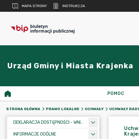
MAPA STRONY
INSTRUKCJA
biuletyn
informacji publicznej
Urząd Gminy i Miasta Krajenka
POMOC
STRONA GŁÓWNA
PRAWO LOKALNE
UCHWAŁY
UCHWAŁY RADY
DEKLARACJA DOSTĘPNOŚCI - WNIOSEK
Uchwa
Kraje
INFORMACJE OGÓLNE