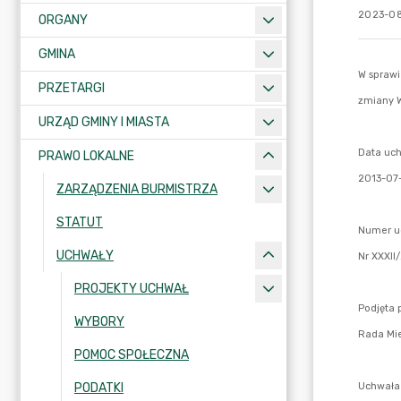
2023-08
ORGANY
GMINA
PRZETARGI
URZĄD GMINY I MIASTA
PRAWO LOKALNE
ZARZĄDZENIA BURMISTRZA
STATUT
UCHWAŁY
PROJEKTY UCHWAŁ
WYBORY
POMOC SPOŁECZNA
PODATKI