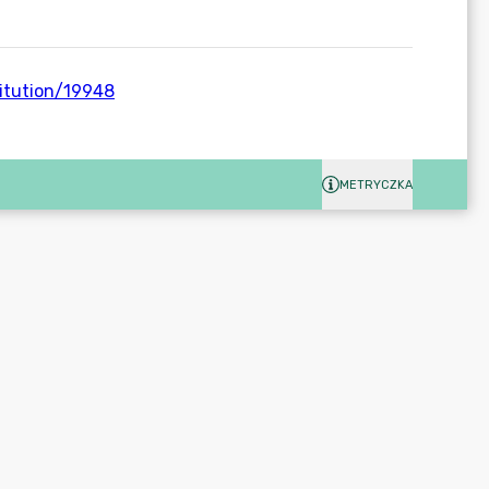
METRYCZKA