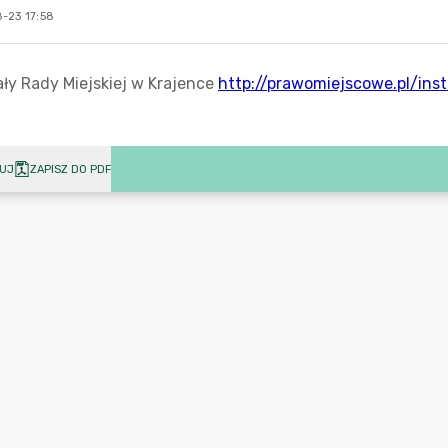
-23 17:58
UJ
ZAPISZ DO PDF