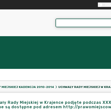
KON
 MIEJSKIEJ KADENCJA 2010-2014
ły Rady Miejskiej w Krajence podjęte podczas XXXVI
ne są dostępne pod adresem http://prawomiejscow