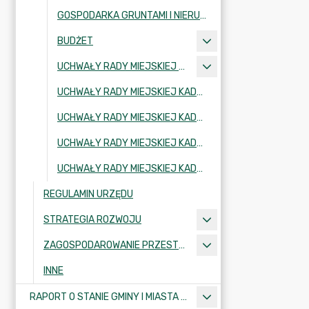
GOSPODARKA GRUNTAMI I NIERUCHOMOŚCIAMI
BUDŻET
UCHWAŁY RADY MIEJSKIEJ KADENCJA 2002-2006
UCHWAŁY RADY MIEJSKIEJ KADENCJA 2006-2010
UCHWAŁY RADY MIEJSKIEJ KADENCJA 2010-2014
UCHWAŁY RADY MIEJSKIEJ KADENCJA 2018-2024
UCHWAŁY RADY MIEJSKIEJ KADENCJA 2024-2029
REGULAMIN URZĘDU
STRATEGIA ROZWOJU
ZAGOSPODAROWANIE PRZESTRZENNE
INNE
RAPORT O STANIE GMINY I MIASTA KRAJENKA