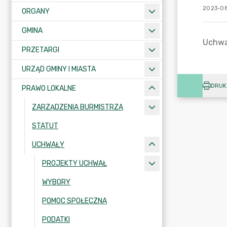
2023-08
ORGANY
GMINA
PRZETARGI
URZĄD GMINY I MIASTA
DRUK
PRAWO LOKALNE
ZARZĄDZENIA BURMISTRZA
STATUT
UCHWAŁY
PROJEKTY UCHWAŁ
WYBORY
POMOC SPOŁECZNA
PODATKI