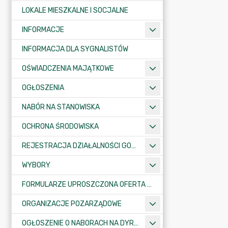
LOKALE MIESZKALNE I SOCJALNE
INFORMACJE
INFORMACJA DLA SYGNALISTÓW
OŚWIADCZENIA MAJĄTKOWE
OGŁOSZENIA
NABÓR NA STANOWISKA
OCHRONA ŚRODOWISKA
REJESTRACJA DZIAŁALNOŚCI GOSPODARCZEJ
WYBORY
FORMULARZE UPROSZCZONA OFERTA WYKONANIA ZADANIA PUBLICZNEGO
ORGANIZACJE POZARZĄDOWE
OGŁOSZENIE O NABORACH NA DYREKTORÓW PLACÓWEK OŚWIATOWYCH