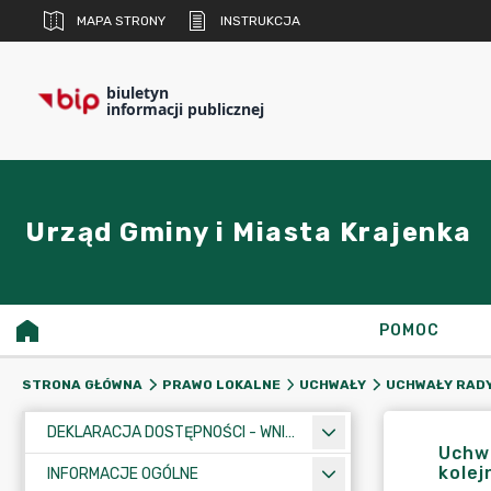
MAPA STRONY
INSTRUKCJA
biuletyn
informacji publicznej
Urząd Gminy i Miasta Krajenka
POMOC
STRONA GŁÓWNA
PRAWO LOKALNE
UCHWAŁY
UCHWAŁY RADY
DEKLARACJA DOSTĘPNOŚCI - WNIOSEK
Uchwa
kolej
INFORMACJE OGÓLNE