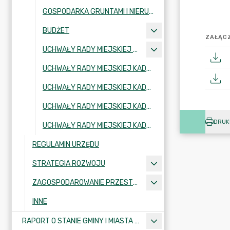
GOSPODARKA GRUNTAMI I NIERUCHOMOŚCIAMI
BUDŻET
ZAŁĄCZ
UCHWAŁY RADY MIEJSKIEJ KADENCJA 2002-2006
UCHWAŁY RADY MIEJSKIEJ KADENCJA 2006-2010
UCHWAŁY RADY MIEJSKIEJ KADENCJA 2010-2014
UCHWAŁY RADY MIEJSKIEJ KADENCJA 2018-2024
DRUK
UCHWAŁY RADY MIEJSKIEJ KADENCJA 2024-2029
REGULAMIN URZĘDU
STRATEGIA ROZWOJU
ZAGOSPODAROWANIE PRZESTRZENNE
INNE
RAPORT O STANIE GMINY I MIASTA KRAJENKA