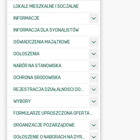
LOKALE MIESZKALNE I SOCJALNE
INFORMACJE
INFORMACJA DLA SYGNALISTÓW
OŚWIADCZENIA MAJĄTKOWE
OGŁOSZENIA
NABÓR NA STANOWISKA
OCHRONA ŚRODOWISKA
REJESTRACJA DZIAŁALNOŚCI GOSPODARCZEJ
WYBORY
FORMULARZE UPROSZCZONA OFERTA WYKONANIA ZADANIA PUBLICZNEGO
ORGANIZACJE POZARZĄDOWE
OGŁOSZENIE O NABORACH NA DYREKTORÓW PLACÓWEK OŚWIATOWYCH