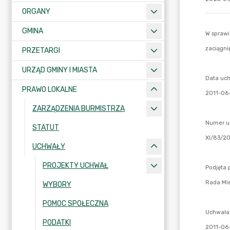
ORGANY
GMINA
PRZETARGI
URZĄD GMINY I MIASTA
PRAWO LOKALNE
ZARZĄDZENIA BURMISTRZA
STATUT
UCHWAŁY
PROJEKTY UCHWAŁ
WYBORY
POMOC SPOŁECZNA
PODATKI