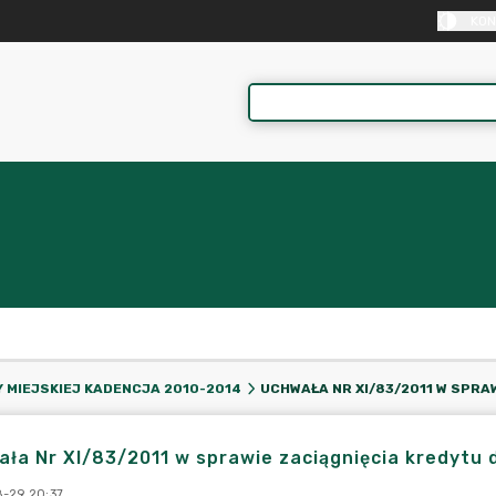
KON
 MIEJSKIEJ KADENCJA 2010-2014
ła Nr XI/83/2011 w sprawie zaciągnięcia kredytu
-29 20:37