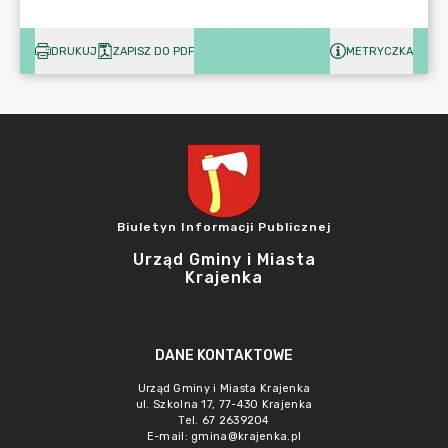
DRUKUJ
ZAPISZ DO PDF
METRYCZKA
Biuletyn Informacji Publicznej
Urząd Gminy i Miasta
Krajenka
DANE KONTAKTOWE
Urząd Gminy i Miasta Krajenka
ul. Szkolna 17, 77-430 Krajenka
Tel. 67 2639204
E-mail:
gmina@krajenka.pl