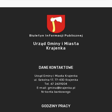
Biuletyn Informacji Publicznej
Urząd Gminy i Miasta
Krajenka
DANE KONTAKTOWE
Urząd Gminy i Miasta Krajenka
ul. Szkolna 17, 77-430 Krajenka
Tel. 67 2639204
E-mail:
gmina@krajenka.pl
Nr konta bankowego
GODZINY PRACY