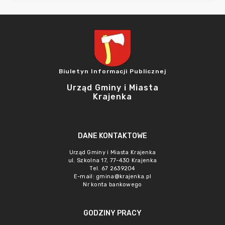
Biuletyn Informacji Publicznej
Urząd Gminy i Miasta
Krajenka
DANE KONTAKTOWE
Urząd Gminy i Miasta Krajenka
ul. Szkolna 17, 77-430 Krajenka
Tel. 67 2639204
E-mail:
gmina@krajenka.pl
Nr konta bankowego
GODZINY PRACY