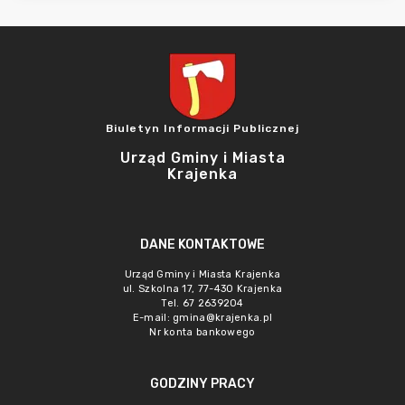
Biuletyn Informacji Publicznej
Urząd Gminy i Miasta
Krajenka
DANE KONTAKTOWE
Urząd Gminy i Miasta Krajenka
ul. Szkolna 17, 77-430 Krajenka
Tel. 67 2639204
E-mail:
gmina@krajenka.pl
Nr konta bankowego
GODZINY PRACY