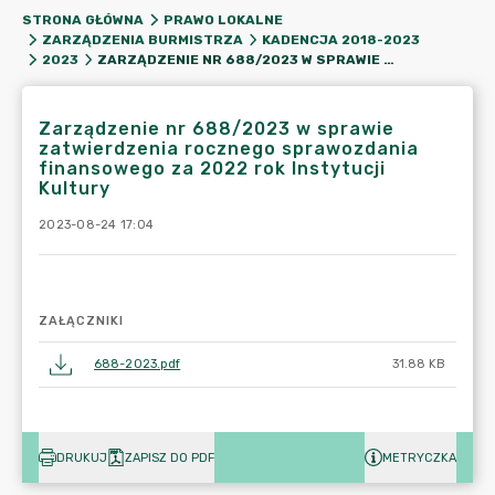
STRONA GŁÓWNA
PRAWO LOKALNE
ZARZĄDZENIA BURMISTRZA
KADENCJA 2018-2023
ZARZĄDZENIE NR 688/2023 W SPRAWIE ZATWIERDZENIA ROCZNEGO SPRAWOZDANIA FINANSOWEGO ZA 2022 ROK INSTYTUCJI KULTURY
2023
Zarządzenie nr 688/2023 w sprawie
zatwierdzenia rocznego sprawozdania
finansowego za 2022 rok Instytucji
Kultury
2023-08-24 17:04
ZAŁĄCZNIKI
688-2023.pdf
31.88 KB
DRUKUJ
ZAPISZ DO PDF
METRYCZKA