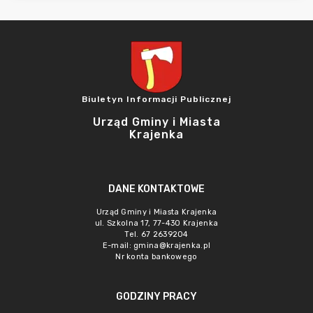
Biuletyn Informacji Publicznej
Urząd Gminy i Miasta
Krajenka
DANE KONTAKTOWE
Urząd Gminy i Miasta Krajenka
ul. Szkolna 17, 77-430 Krajenka
Tel. 67 2639204
E-mail:
gmina@krajenka.pl
Nr konta bankowego
GODZINY PRACY