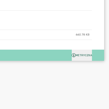
660.78 KB
METRYCZKA