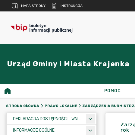
MAPA STRONY
INSTRUKCJA
biuletyn
informacji publicznej
Urząd Gminy i Miasta Krajenka
POMOC
STRONA GŁÓWNA
PRAWO LOKALNE
ZARZĄDZENIA BURMISTRZ
DEKLARACJA DOSTĘPNOŚCI - WNIOSEK
Zarzą
rok
INFORMACJE OGÓLNE