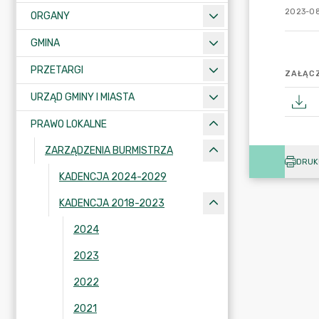
2023-08
ORGANY
GMINA
PRZETARGI
ZAŁĄCZ
URZĄD GMINY I MIASTA
PRAWO LOKALNE
ZARZĄDZENIA BURMISTRZA
DRUK
KADENCJA 2024-2029
KADENCJA 2018-2023
2024
2023
2022
2021