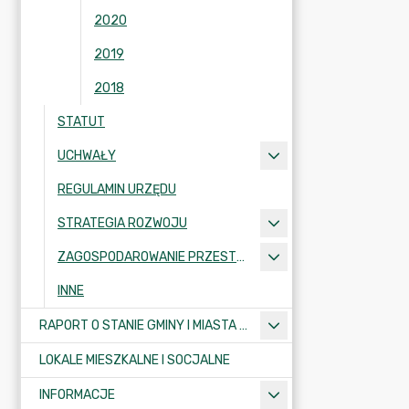
2020
2019
2018
STATUT
UCHWAŁY
REGULAMIN URZĘDU
STRATEGIA ROZWOJU
ZAGOSPODAROWANIE PRZESTRZENNE
INNE
RAPORT O STANIE GMINY I MIASTA KRAJENKA
LOKALE MIESZKALNE I SOCJALNE
INFORMACJE