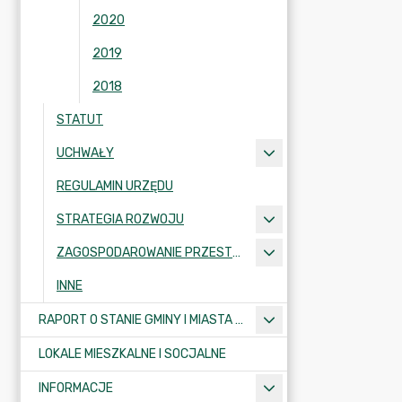
2020
2019
2018
STATUT
UCHWAŁY
REGULAMIN URZĘDU
STRATEGIA ROZWOJU
ZAGOSPODAROWANIE PRZESTRZENNE
INNE
RAPORT O STANIE GMINY I MIASTA KRAJENKA
LOKALE MIESZKALNE I SOCJALNE
INFORMACJE