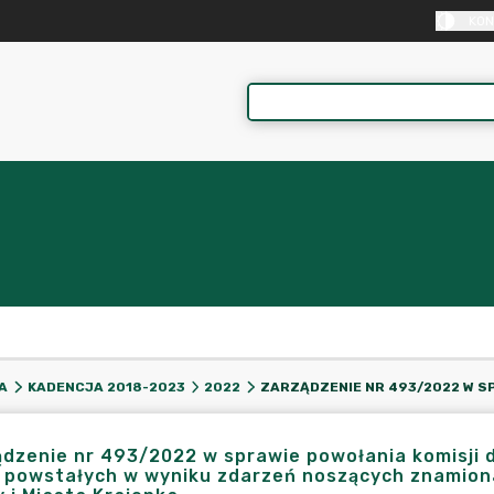
KON
A
KADENCJA 2018-2023
2022
dzenie nr 493/2022 w sprawie powołania komisji 
 powstałych w wyniku zdarzeń noszących znamiona