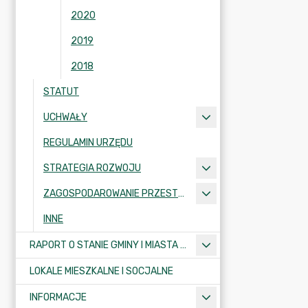
2020
2019
2018
STATUT
UCHWAŁY
REGULAMIN URZĘDU
STRATEGIA ROZWOJU
ZAGOSPODAROWANIE PRZESTRZENNE
INNE
RAPORT O STANIE GMINY I MIASTA KRAJENKA
LOKALE MIESZKALNE I SOCJALNE
INFORMACJE