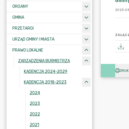
Gminy
ORGANY
2023-08
GMINA
PRZETARGI
ZAŁĄCZ
URZĄD GMINY I MIASTA
PRAWO LOKALNE
ZARZĄDZENIA BURMISTRZA
DRUK
KADENCJA 2024-2029
KADENCJA 2018-2023
2024
2023
2022
2021