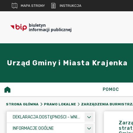
MAPA STRONY
INSTRUKCJA
biuletyn
informacji publicznej
Urząd Gminy i Miasta Krajenka
POMOC
STRONA GŁÓWNA
PRAWO LOKALNE
ZARZĄDZENIA BURMISTRZ
DEKLARACJA DOSTĘPNOŚCI - WNIOSEK
Zarzą
strat
INFORMACJE OGÓLNE