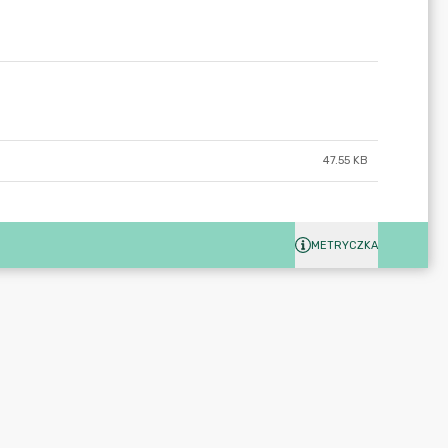
47.55 KB
METRYCZKA