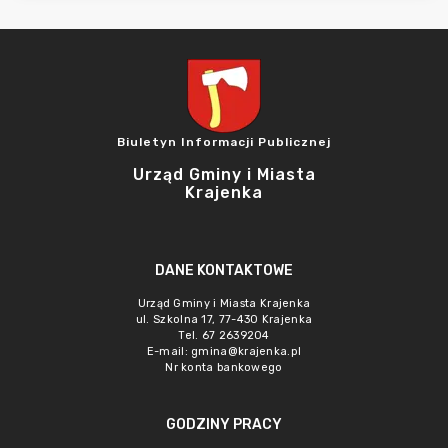
Biuletyn Informacji Publicznej
Urząd Gminy i Miasta
Krajenka
DANE KONTAKTOWE
Urząd Gminy i Miasta Krajenka
ul. Szkolna 17, 77-430 Krajenka
Tel. 67 2639204
E-mail:
gmina@krajenka.pl
Nr konta bankowego
GODZINY PRACY