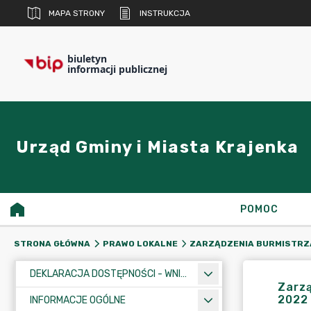
MAPA STRONY
INSTRUKCJA
biuletyn
informacji publicznej
Urząd Gminy i Miasta Krajenka
POMOC
STRONA GŁÓWNA
PRAWO LOKALNE
ZARZĄDZENIA BURMISTRZ
DEKLARACJA DOSTĘPNOŚCI - WNIOSEK
Zarzą
2022
INFORMACJE OGÓLNE