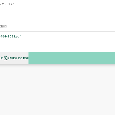
-25 01:23
NIKI
484-2022.pdf
UJ
ZAPISZ DO PDF