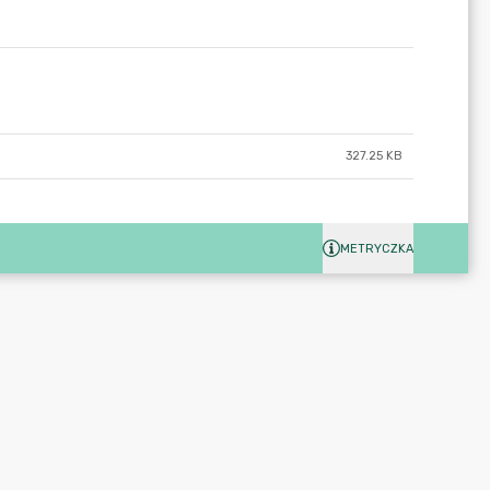
327.25 KB
METRYCZKA