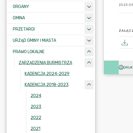
2023-08
ORGANY
GMINA
PRZETARGI
ZAŁĄCZ
URZĄD GMINY I MIASTA
PRAWO LOKALNE
ZARZĄDZENIA BURMISTRZA
DRUK
KADENCJA 2024-2029
KADENCJA 2018-2023
2024
2023
2022
2021