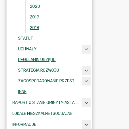
2020
2019
2018
STATUT
UCHWAŁY
REGULAMIN URZĘDU
STRATEGIA ROZWOJU
ZAGOSPODAROWANIE PRZESTRZENNE
INNE
RAPORT O STANIE GMINY I MIASTA KRAJENKA
LOKALE MIESZKALNE I SOCJALNE
INFORMACJE