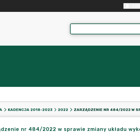
KON
A
KADENCJA 2018-2023
2022
dzenie nr 484/2022 w sprawie zmiany układu wyk