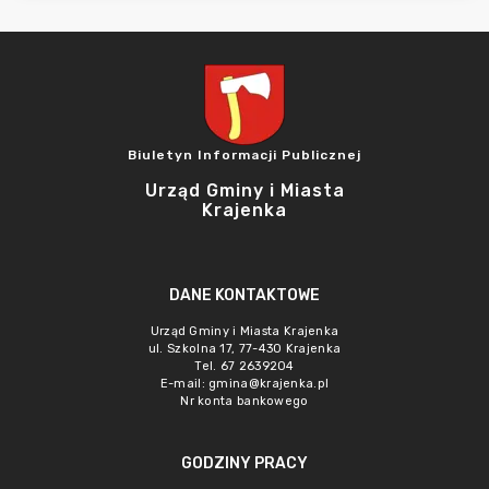
Biuletyn Informacji Publicznej
Urząd Gminy i Miasta
Krajenka
DANE KONTAKTOWE
Urząd Gminy i Miasta Krajenka
ul. Szkolna 17, 77-430 Krajenka
Tel. 67 2639204
E-mail:
gmina@krajenka.pl
Nr konta bankowego
GODZINY PRACY