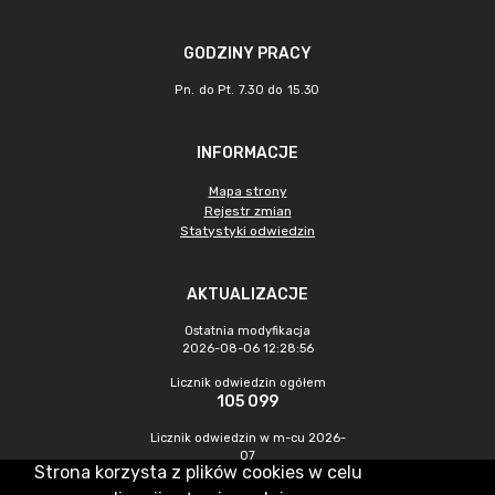
GODZINY PRACY
Pn. do Pt. 7.30 do 15.30
INFORMACJE
Mapa strony
Rejestr zmian
Statystyki odwiedzin
AKTUALIZACJE
Ostatnia modyfikacja
2026-08-06 12:28:56
Licznik odwiedzin ogółem
105 099
Licznik odwiedzin w m-cu 2026-
07
Strona korzysta z plików cookies w celu
475