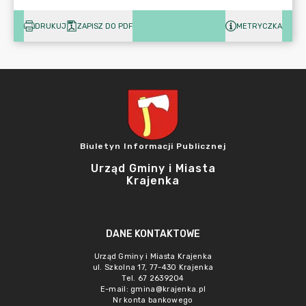
DRUKUJ
ZAPISZ DO PDF
METRYCZKA
Biuletyn Informacji Publicznej
Urząd Gminy i Miasta
Krajenka
DANE KONTAKTOWE
Urząd Gminy i Miasta Krajenka
ul. Szkolna 17, 77-430 Krajenka
Tel. 67 2639204
E-mail:
gmina@krajenka.pl
Nr konta bankowego