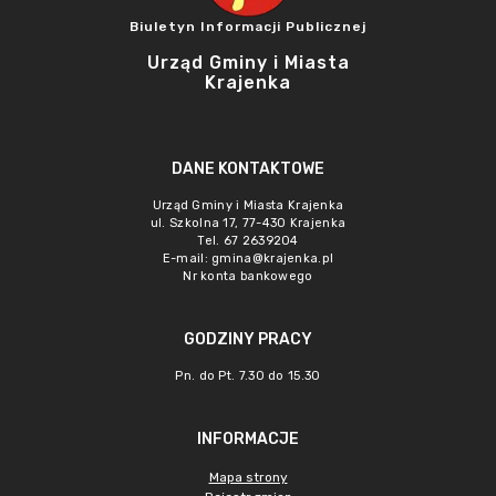
Biuletyn Informacji Publicznej
Urząd Gminy i Miasta
Krajenka
DANE KONTAKTOWE
Urząd Gminy i Miasta Krajenka
ul. Szkolna 17, 77-430 Krajenka
Tel. 67 2639204
E-mail:
gmina@krajenka.pl
Nr konta bankowego
GODZINY PRACY
Pn. do Pt. 7.30 do 15.30
INFORMACJE
Mapa strony