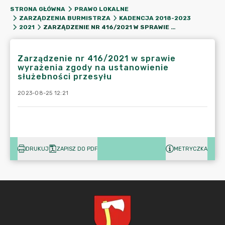
STRONA GŁÓWNA
PRAWO LOKALNE
ZARZĄDZENIA BURMISTRZA
KADENCJA 2018-2023
ZARZĄDZENIE NR 416/2021 W SPRAWIE WYRAŻENIA ZGODY NA USTANOWIENIE SŁUŻEBNOŚCI PRZESYŁU
2021
Zarządzenie nr 416/2021 w sprawie
wyrażenia zgody na ustanowienie
służebności przesyłu
2023-08-25 12:21
DRUKUJ
ZAPISZ DO PDF
METRYCZKA