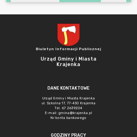
Biuletyn Informacji Publicznej
Urząd Gminy i Miasta
Krajenka
DANE KONTAKTOWE
Urząd Gminy i Miasta Krajenka
ul. Szkolna 17, 77-430 Krajenka
Tel. 67 2639204
E-mail:
gmina@krajenka.pl
Nr konta bankowego
GODZINY PRACY