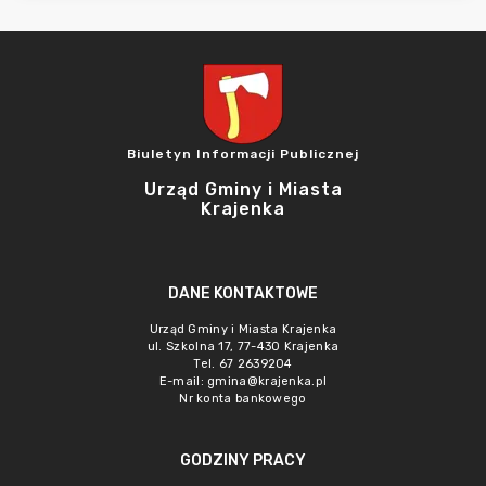
Biuletyn Informacji Publicznej
Urząd Gminy i Miasta
Krajenka
DANE KONTAKTOWE
Urząd Gminy i Miasta Krajenka
ul. Szkolna 17, 77-430 Krajenka
Tel. 67 2639204
E-mail:
gmina@krajenka.pl
Nr konta bankowego
GODZINY PRACY