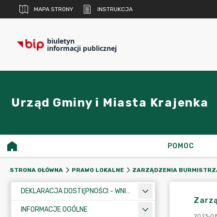
MAPA STRONY
INSTRUKCJA
biuletyn
informacji publicznej
Urząd Gminy i Miasta Krajenka
POMOC
STRONA GŁÓWNA
PRAWO LOKALNE
ZARZĄDZENIA BURMISTRZ
DEKLARACJA DOSTĘPNOŚCI - WNIOSEK
Zarzą
INFORMACJE OGÓLNE
2023-08