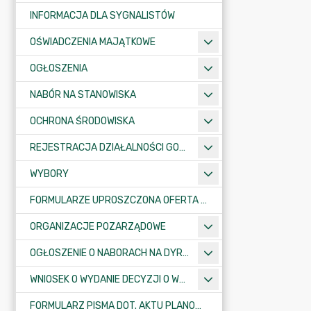
INFORMACJA DLA SYGNALISTÓW
OŚWIADCZENIA MAJĄTKOWE
OGŁOSZENIA
NABÓR NA STANOWISKA
OCHRONA ŚRODOWISKA
REJESTRACJA DZIAŁALNOŚCI GOSPODARCZEJ
WYBORY
FORMULARZE UPROSZCZONA OFERTA WYKONANIA ZADANIA PUBLICZNEGO
ORGANIZACJE POZARZĄDOWE
OGŁOSZENIE O NABORACH NA DYREKTORÓW PLACÓWEK OŚWIATOWYCH
WNIOSEK O WYDANIE DECYZJI O WARUNKACH ZABUDOWY/O USTALENIE INWESTYCJI CELU PUBLICZNEGO
FORMULARZ PISMA DOT. AKTU PLANOWANIA PRZESTRZENNEGO