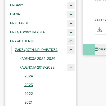
ORGANY
GMINA
ZAŁĄCZ
PRZETARGI
URZĄD GMINY I MIASTA
PRAWO LOKALNE
DRUK
ZARZĄDZENIA BURMISTRZA
KADENCJA 2024-2029
KADENCJA 2018-2023
2024
2023
2022
2021