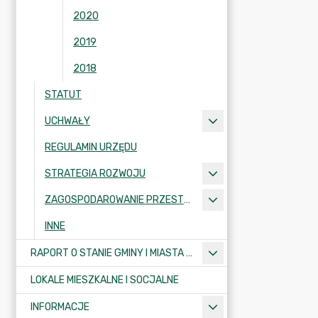
2020
2019
2018
STATUT
UCHWAŁY
REGULAMIN URZĘDU
STRATEGIA ROZWOJU
ZAGOSPODAROWANIE PRZESTRZENNE
INNE
RAPORT O STANIE GMINY I MIASTA KRAJENKA
LOKALE MIESZKALNE I SOCJALNE
INFORMACJE