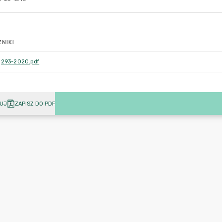
NIKI
293-2020.pdf
UJ
ZAPISZ DO PDF