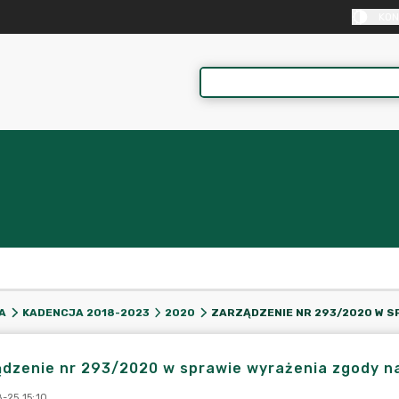
KON
A
KADENCJA 2018-2023
2020
dzenie nr 293/2020 w sprawie wyrażenia zgody na
-25 15:10