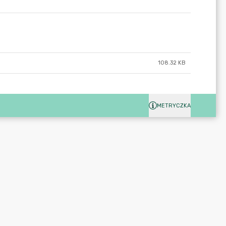
108.32 KB
METRYCZKA