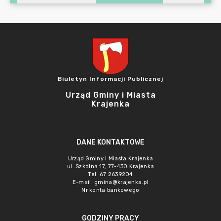
Biuletyn Informacji Publicznej
Urząd Gminy i Miasta
Krajenka
DANE KONTAKTOWE
Urząd Gminy i Miasta Krajenka
ul. Szkolna 17, 77-430 Krajenka
Tel. 67 2639204
E-mail:
gmina@krajenka.pl
Nr konta bankowego
GODZINY PRACY