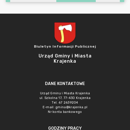
Biuletyn Informacji Publicznej
Urząd Gminy i Miasta
Krajenka
DANE KONTAKTOWE
Urząd Gminy i Miasta Krajenka
ul. Szkolna 17, 77-430 Krajenka
Tel. 67 2639204
E-mail:
gmina@krajenka.pl
Nr konta bankowego
GODZINY PRACY