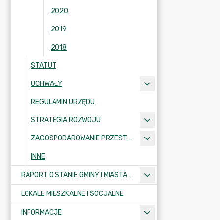
2020
2019
2018
STATUT
UCHWAŁY
REGULAMIN URZĘDU
STRATEGIA ROZWOJU
ZAGOSPODAROWANIE PRZESTRZENNE
INNE
RAPORT O STANIE GMINY I MIASTA KRAJENKA
LOKALE MIESZKALNE I SOCJALNE
INFORMACJE