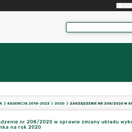
KON
A
KADENCJA 2018-2023
2020
ądzenie nr 208/2020 w sprawie zmiany układu wyk
nka na rok 2020