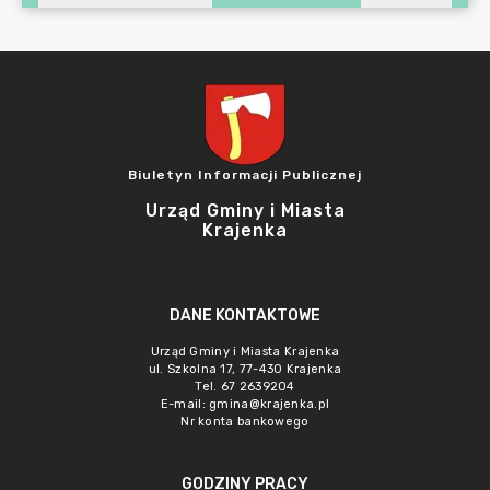
Biuletyn Informacji Publicznej
Urząd Gminy i Miasta
Krajenka
DANE KONTAKTOWE
Urząd Gminy i Miasta Krajenka
ul. Szkolna 17, 77-430 Krajenka
Tel. 67 2639204
E-mail:
gmina@krajenka.pl
Nr konta bankowego
GODZINY PRACY