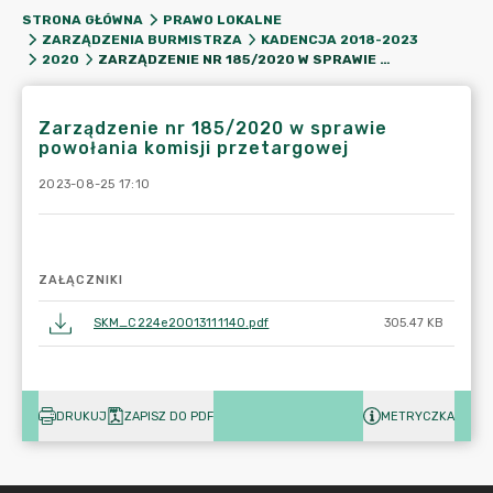
STRONA GŁÓWNA
PRAWO LOKALNE
ZARZĄDZENIA BURMISTRZA
KADENCJA 2018-2023
ZARZĄDZENIE NR 185/2020 W SPRAWIE POWOŁANIA KOMISJI PRZETARGOWEJ
2020
Zarządzenie nr 185/2020 w sprawie
powołania komisji przetargowej
2023-08-25 17:10
ZAŁĄCZNIKI
SKM_C224e20013111140.pdf
305.47 KB
DRUKUJ
ZAPISZ DO PDF
METRYCZKA