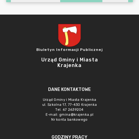
Biuletyn Informacji Publicznej
Urząd Gminy i Miasta
Krajenka
DANE KONTAKTOWE
Urząd Gminy i Miasta Krajenka
ul. Szkolna 17, 77-430 Krajenka
Tel. 67 2639204
E-mail:
gmina@krajenka.pl
Nr konta bankowego
GODZINY PRACY