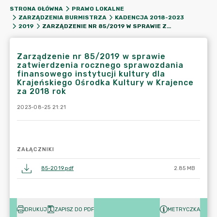
STRONA GŁÓWNA
PRAWO LOKALNE
ZARZĄDZENIA BURMISTRZA
KADENCJA 2018-2023
ZARZĄDZENIE NR 85/2019 W SPRAWIE ZATWIERDZENIA ROCZNEGO SPRAWOZDANIA FINANSOWEGO INSTYTUCJI KULTURY DLA KRAJEŃSKIEGO OŚRODKA KULTURY W KRAJENCE ZA 2018 ROK
2019
Zarządzenie nr 85/2019 w sprawie
zatwierdzenia rocznego sprawozdania
finansowego instytucji kultury dla
Krajeńskiego Ośrodka Kultury w Krajence
za 2018 rok
2023-08-25 21:21
ZAŁĄCZNIKI
85-2019.pdf
2.85 MB
DRUKUJ
ZAPISZ DO PDF
METRYCZKA