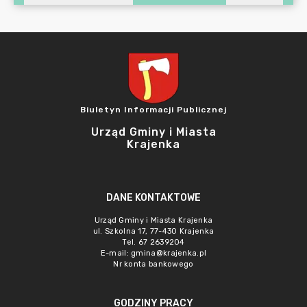
Biuletyn Informacji Publicznej
Urząd Gminy i Miasta
Krajenka
DANE KONTAKTOWE
Urząd Gminy i Miasta Krajenka
ul. Szkolna 17, 77-430 Krajenka
Tel. 67 2639204
E-mail:
gmina@krajenka.pl
Nr konta bankowego
GODZINY PRACY