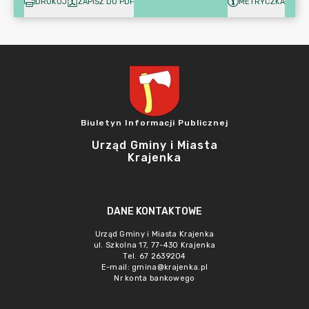
DRUKUJ
ZAPISZ DO PDF
METRYCZKA
Biuletyn Informacji Publicznej
Urząd Gminy i Miasta
Krajenka
DANE KONTAKTOWE
Urząd Gminy i Miasta Krajenka
ul. Szkolna 17, 77-430 Krajenka
Tel. 67 2639204
E-mail:
gmina@krajenka.pl
Nr konta bankowego