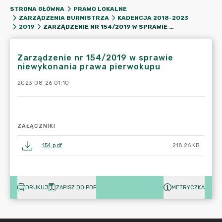
STRONA GŁÓWNA
PRAWO LOKALNE
ZARZĄDZENIA BURMISTRZA
KADENCJA 2018-2023
ZARZĄDZENIE NR 154/2019 W SPRAWIE NIEWYKONANIA PRAWA PIERWOKUPU
2019
Zarządzenie nr 154/2019 w sprawie
niewykonania prawa pierwokupu
2023-08-26 01:10
ZAŁĄCZNIKI
154.pdf
218.26 KB
DRUKUJ
ZAPISZ DO PDF
METRYCZKA