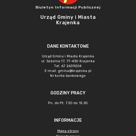
Biuletyn Informacji Publicznej
Urząd Gminy i Miasta
Krajenka
DANE KONTAKTOWE
Urząd Gminy i Miasta Krajenka
ul. Szkolna 17, 77-430 Krajenka
Tel. 67 2639204
E-mail:
gmina@krajenka.pl
Nr konta bankowego
GODZINY PRACY
Pn. do Pt. 7.30 do 15.30
INFORMACJE
Mapa strony