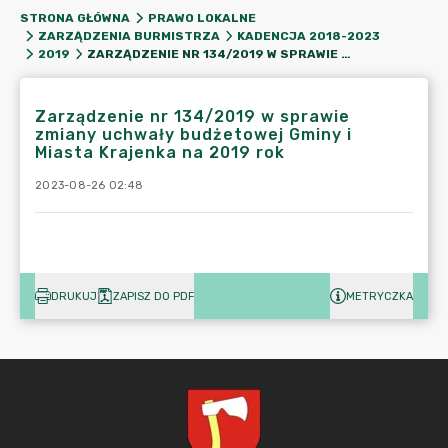
STRONA GŁÓWNA
PRAWO LOKALNE
ZARZĄDZENIA BURMISTRZA
KADENCJA 2018-2023
ZARZĄDZENIE NR 134/2019 W SPRAWIE ZMIANY UCHWAŁY BUDŻETOWEJ GMINY I MIASTA KRAJENKA NA 2019 ROK
2019
Zarządzenie nr 134/2019 w sprawie
zmiany uchwały budżetowej Gminy i
Miasta Krajenka na 2019 rok
2023-08-26 02:48
DRUKUJ
ZAPISZ DO PDF
METRYCZKA