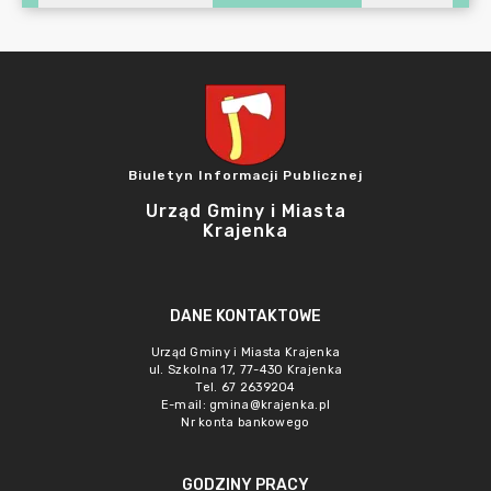
Biuletyn Informacji Publicznej
Urząd Gminy i Miasta
Krajenka
DANE KONTAKTOWE
Urząd Gminy i Miasta Krajenka
ul. Szkolna 17, 77-430 Krajenka
Tel. 67 2639204
E-mail:
gmina@krajenka.pl
Nr konta bankowego
GODZINY PRACY