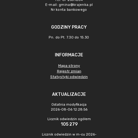
E-mail:
gmina@krajenka.pl
Nr konta bankowego
GODZINY PRACY
Pn. do Pt. 7.30 do 15.30
INFORMACJE
Mapa strony
Rejestr zmian
Statystyki odwiedzin
AKTUALIZACJE
Ostatnia modyfikacja
2026-08-06 12:28:56
Licznik odwiedzin ogółem
105 279
Licznik odwiedzin w m-cu 2026-