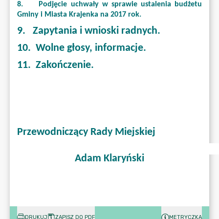
DRUKUJ
ZAPISZ DO PDF
METRYCZKA