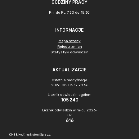
GODZINY PRACY
Pn. do Pt. 7.30 do 15.30
INFORMACJE
Mapa strony
Rejestr zmian
Statystyki odwiedzin
AKTUALIZACJE
Ostatnia modyfikacja
2026-08-06 12:28:56
Licznik odwiedzin ogółem
105 240
Licznik odwiedzin w m-cu 2026-
07
616
CMS & Hosting: Nefeni Sp. z o.o.