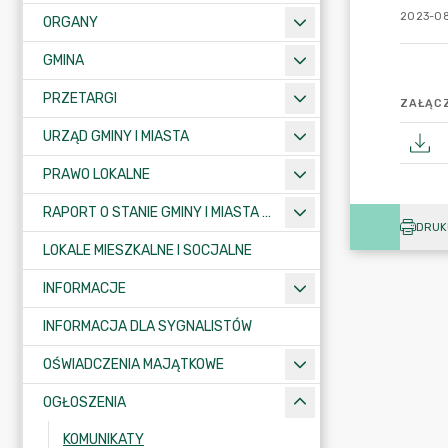
2023-08
ORGANY
GMINA
PRZETARGI
ZAŁĄCZ
URZĄD GMINY I MIASTA
PRAWO LOKALNE
RAPORT O STANIE GMINY I MIASTA KRAJENKA
DRUK
LOKALE MIESZKALNE I SOCJALNE
INFORMACJE
INFORMACJA DLA SYGNALISTÓW
OŚWIADCZENIA MAJĄTKOWE
OGŁOSZENIA
KOMUNIKATY