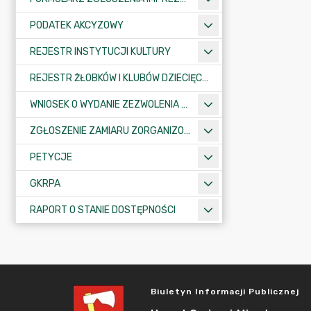
PODATEK AKCYZOWY
REJESTR INSTYTUCJI KULTURY
REJESTR ŻŁOBKÓW I KLUBÓW DZIECIĘCYCH
WNIOSEK O WYDANIE ZEZWOLENIA NA ZAJĘCIE PASA DROGOWEGO
ZGŁOSZENIE ZAMIARU ZORGANIZOWANIA ZGROMADZENIA
PETYCJE
GKRPA
RAPORT O STANIE DOSTĘPNOŚCI
Biuletyn Informacji Publicznej