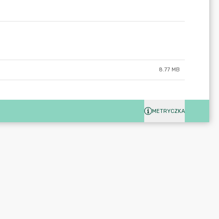
8.77 MB
METRYCZKA