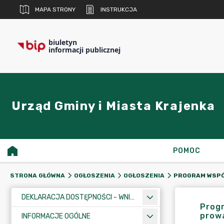
MAPA STRONY
INSTRUKCJA
biuletyn
informacji publicznej
Urząd Gminy i Miasta Krajenka
POMOC
STRONA GŁÓWNA
OGŁOSZENIA
OGŁOSZENIA
DEKLARACJA DOSTĘPNOŚCI - WNIOSEK
Progr
prowa
INFORMACJE OGÓLNE