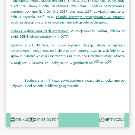
DRUKUJ
ZAPISZ DO PDF
METRYCZKA