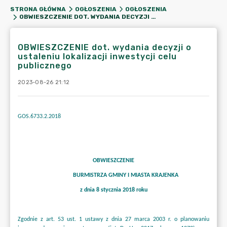
STRONA GŁÓWNA
OGŁOSZENIA
OGŁOSZENIA
OBWIESZCZENIE DOT. WYDANIA DECYZJI O USTALENIU LOKALIZACJI INWESTYCJI CELU PUBLICZNEGO
OBWIESZCZENIE dot. wydania decyzji o
ustaleniu lokalizacji inwestycji celu
publicznego
2023-08-26 21:12