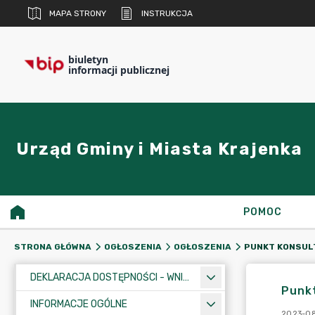
MAPA STRONY
INSTRUKCJA
biuletyn
informacji publicznej
Urząd Gminy i Miasta Krajenka
POMOC
STRONA GŁÓWNA
OGŁOSZENIA
OGŁOSZENIA
DEKLARACJA DOSTĘPNOŚCI - WNIOSEK
Punkt
INFORMACJE OGÓLNE
2023-08