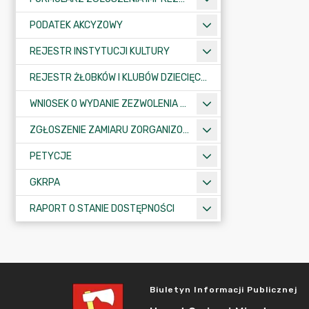
PODATEK AKCYZOWY
REJESTR INSTYTUCJI KULTURY
REJESTR ŻŁOBKÓW I KLUBÓW DZIECIĘCYCH
WNIOSEK O WYDANIE ZEZWOLENIA NA ZAJĘCIE PASA DROGOWEGO
ZGŁOSZENIE ZAMIARU ZORGANIZOWANIA ZGROMADZENIA
PETYCJE
GKRPA
RAPORT O STANIE DOSTĘPNOŚCI
Biuletyn Informacji Publicznej