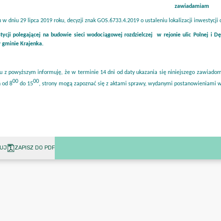
UJ
ZAPISZ DO PDF