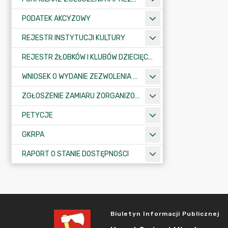
PODATEK AKCYZOWY
REJESTR INSTYTUCJI KULTURY
REJESTR ŻŁOBKÓW I KLUBÓW DZIECIĘCYCH
WNIOSEK O WYDANIE ZEZWOLENIA NA ZAJĘCIE PASA DROGOWEGO
ZGŁOSZENIE ZAMIARU ZORGANIZOWANIA ZGROMADZENIA
PETYCJE
GKRPA
RAPORT O STANIE DOSTĘPNOŚCI
Biuletyn Informacji Publicznej