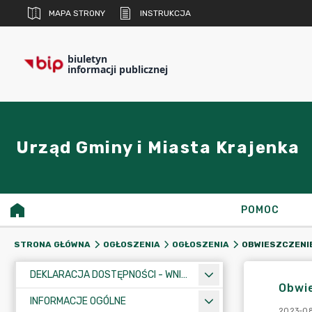
MAPA STRONY
INSTRUKCJA
biuletyn
informacji publicznej
Urząd Gminy i Miasta Krajenka
POMOC
STRONA GŁÓWNA
OGŁOSZENIA
OGŁOSZENIA
DEKLARACJA DOSTĘPNOŚCI - WNIOSEK
Obwie
INFORMACJE OGÓLNE
2023-08