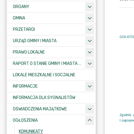
ORGANY
GMINA
PRZETARGI
URZĄD GMINY I MIASTA
PRAWO LOKALNE
RAPORT O STANIE GMINY I MIASTA KRAJENKA
LOKALE MIESZKALNE I SOCJALNE
INFORMACJE
INFORMACJA DLA SYGNALISTÓW
OŚWIADCZENIA MAJĄTKOWE
OGŁOSZENIA
KOMUNIKATY