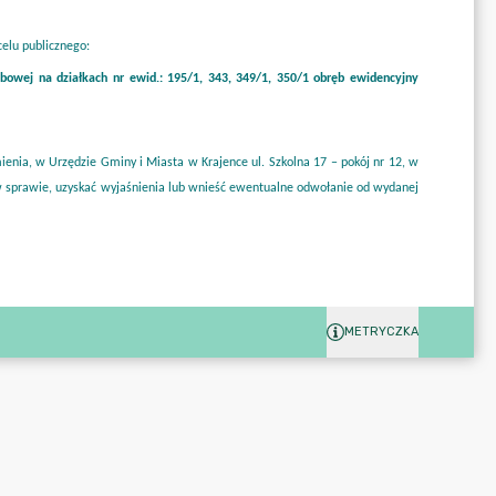
METRYCZKA