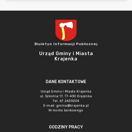
Biuletyn Informacji Publicznej
Urząd Gminy i Miasta
Krajenka
DANE KONTAKTOWE
Urząd Gminy i Miasta Krajenka
ul. Szkolna 17, 77-430 Krajenka
Tel. 67 2639204
E-mail:
gmina@krajenka.pl
Nr konta bankowego
GODZINY PRACY